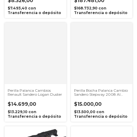
$8.326,00
$187.481,00
$7.493,40
con
$168.732,90
con
Transferencia o depósito
Transferencia o depósito
Perilla Palanca Cambios
Perilla Bocha Palanca Cambio
Renault Sandero Logan Duster
Sandero Stepway 2008 Al
2014
$14.699,00
$15.000,00
$13.229,10
con
$13.500,00
con
Transferencia o depósito
Transferencia o depósito