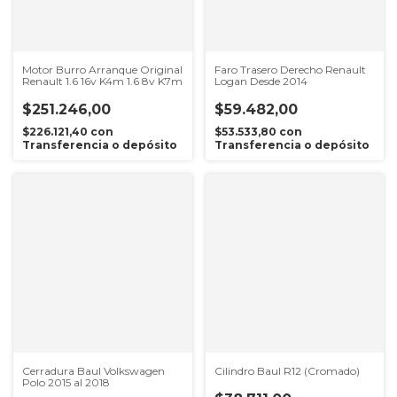
Motor Burro Arranque Original
Faro Trasero Derecho Renault
Renault 1.6 16v K4m 1.6 8v K7m
Logan Desde 2014
$251.246,00
$59.482,00
$226.121,40
con
$53.533,80
con
Transferencia o depósito
Transferencia o depósito
Cerradura Baul Volkswagen
Cilindro Baul R12 (Cromado)
Polo 2015 al 2018