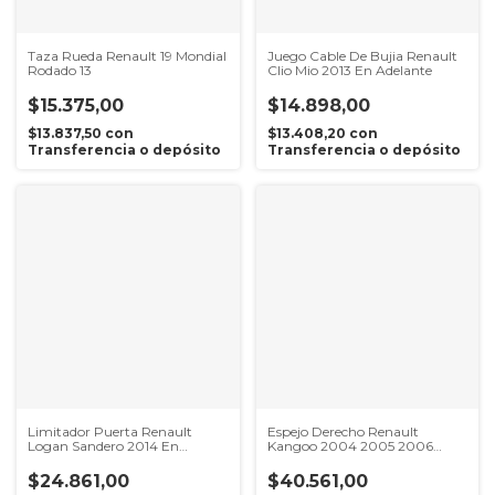
Taza Rueda Renault 19 Mondial
Juego Cable De Bujia Renault
Rodado 13
Clio Mio 2013 En Adelante
$15.375,00
$14.898,00
$13.837,50
con
$13.408,20
con
Transferencia o depósito
Transferencia o depósito
Limitador Puerta Renault
Espejo Derecho Renault
Logan Sandero 2014 En
Kangoo 2004 2005 2006
Adelante
2007 2008 2009
$24.861,00
$40.561,00