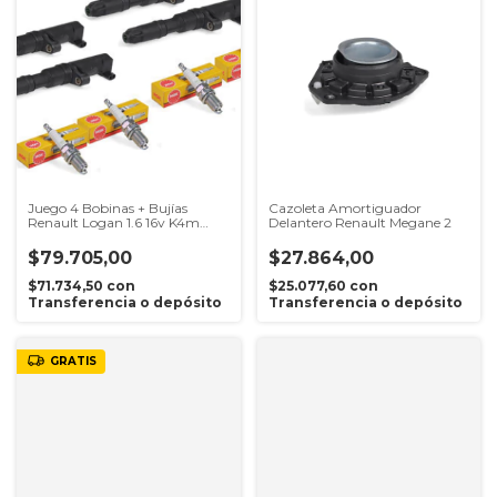
Juego 4 Bobinas + Bujías
Cazoleta Amortiguador
Renault Logan 1.6 16v K4m
Delantero Renault Megane 2
Apto Gnc
$79.705,00
$27.864,00
$71.734,50
con
$25.077,60
con
Transferencia o depósito
Transferencia o depósito
GRATIS