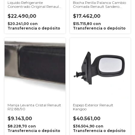
Liquido Refrigerante
Bocha Perilla Palanca Cambio
Concentrado Original Renault
Cromada Renault Sandero
x 1 Litro
Captur
$22.490,00
$17.462,00
$20.241,00
con
$15.715,80
con
Transferencia o depósito
Transferencia o depósito
Manija Levanta Cristal Renault
Espejo Exterior Renault
R12 88/90
Kangoo
$9.143,00
$40.561,00
$8.228,70
con
$36.504,90
con
Transferencia o depósito
Transferencia o depósito