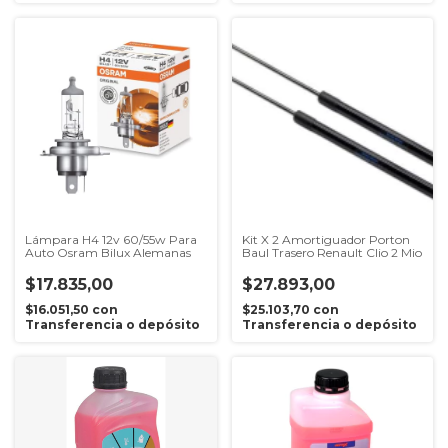
Lámpara H4 12v 60/55w Para
Kit X 2 Amortiguador Porton
Auto Osram Bilux Alemanas
Baul Trasero Renault Clio 2 Mio
$17.835,00
$27.893,00
$16.051,50
con
$25.103,70
con
Transferencia o depósito
Transferencia o depósito