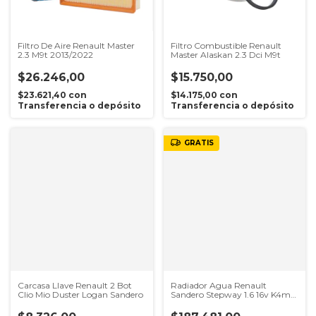
Filtro De Aire Renault Master
Filtro Combustible Renault
2.3 M9t 2013/2022
Master Alaskan 2.3 Dci M9t
$26.246,00
$15.750,00
$23.621,40
con
$14.175,00
con
Transferencia o depósito
Transferencia o depósito
GRATIS
Carcasa Llave Renault 2 Bot
Radiador Agua Renault
Clio Mio Duster Logan Sandero
Sandero Stepway 1.6 16v K4m
Original