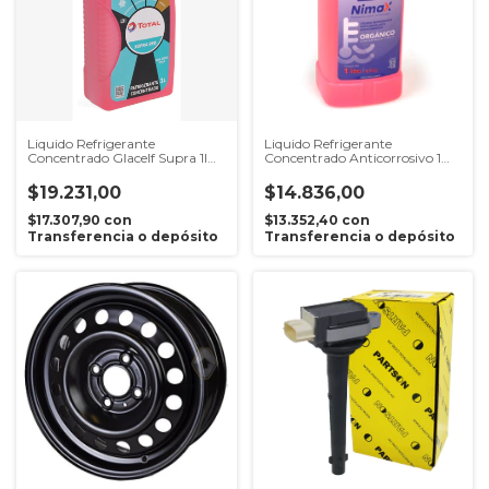
Liquido Refrigerante
Liquido Refrigerante
Concentrado Glacelf Supra 1l
Concentrado Anticorrosivo 1
Rojo
Litro
$19.231,00
$14.836,00
$17.307,90
con
$13.352,40
con
Transferencia o depósito
Transferencia o depósito