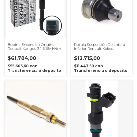
Bobina Encendido Original
Rotula Suspensión Delantera
Renault Kangoo 3 1.6 16v H4m
Inferior Renault Koleos
$61.784,00
$12.715,00
$55.605,60
con
$11.443,50
con
Transferencia o depósito
Transferencia o depósito