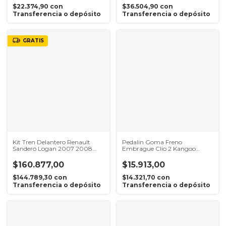
$22.374,90
con
$36.504,90
con
Transferencia o depósito
Transferencia o depósito
GRATIS
Kit Tren Delantero Renault
Pedalin Goma Freno
Sandero Logan 2007 2008
Embrague Clio 2 Kangoo
2009 2010
Megane 2 Symbol
$160.877,00
$15.913,00
$144.789,30
con
$14.321,70
con
Transferencia o depósito
Transferencia o depósito