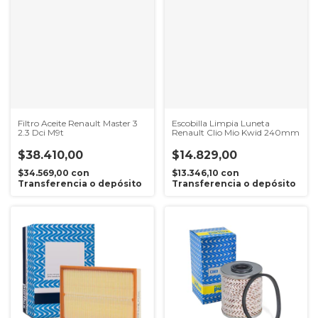
Filtro Aceite Renault Master 3
Escobilla Limpia Luneta
2.3 Dci M9t
Renault Clio Mio Kwid 240mm
$38.410,00
$14.829,00
$34.569,00
con
$13.346,10
con
Transferencia o depósito
Transferencia o depósito