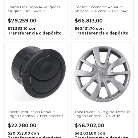
Llanta De Chapa 14 Pulgadas
Bobina Encendido Renault
Original Clio 2 4x100
Megane 3 Fluence 2.0 16v M4r
$79.259,00
$66.813,00
$71.333,10
con
$60.131,70
con
Transferencia o depósito
Transferencia o depósito
Tobera Ventilacion Renault
Taza Rueda 15 Original Renault
Logan Sandero Duster Master 3
Logan Sandero 2014 2018
$22.280,00
$46.702,00
$20.052,00
con
$42.031,80
con
Transferencia o depósito
Transferencia o depósito