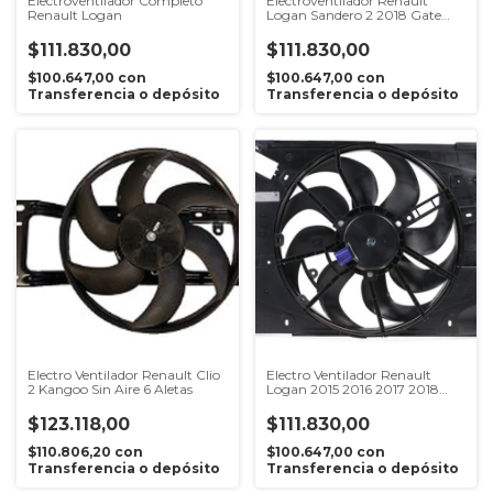
Electroventilador Completo
Electroventilador Renault
Renault Logan
Logan Sandero 2 2018 Gate
Original
$111.830,00
$111.830,00
$100.647,00
con
$100.647,00
con
Transferencia o depósito
Transferencia o depósito
Electro Ventilador Renault Clio
Electro Ventilador Renault
2 Kangoo Sin Aire 6 Aletas
Logan 2015 2016 2017 2018
Altern
$123.118,00
$111.830,00
$110.806,20
con
$100.647,00
con
Transferencia o depósito
Transferencia o depósito