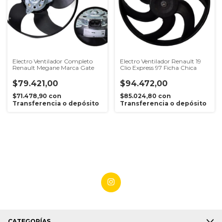
Electro Ventilador Completo
Electro Ventilador Renault 19
Renault Megane Marca Gate
Clio Express 97 Ficha Chica
$79.421,00
$94.472,00
$71.478,90
con
$85.024,80
con
Transferencia o depósito
Transferencia o depósito
CATEGORÍAS