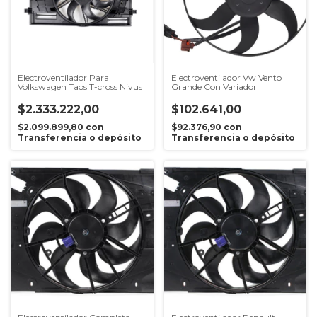
Electroventilador Para
Electroventilador Vw Vento
Volkswagen Taos T-cross Nivus
Grande Con Variador
$2.333.222,00
$102.641,00
$2.099.899,80
con
$92.376,90
con
Transferencia o depósito
Transferencia o depósito