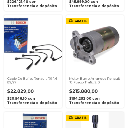
$226.121,40
con
$45.999,00
con
Transferencia o depósito
Transferencia o depósito
GRATIS
Cable De Bujias Renault R9 1.6
Motor Burro Arranque Renault
89/97
18 Fuego Trafic 2.0
$22.829,00
$215.880,00
$20.546,10
con
$194.292,00
con
Transferencia o depósito
Transferencia o depósito
GRATIS