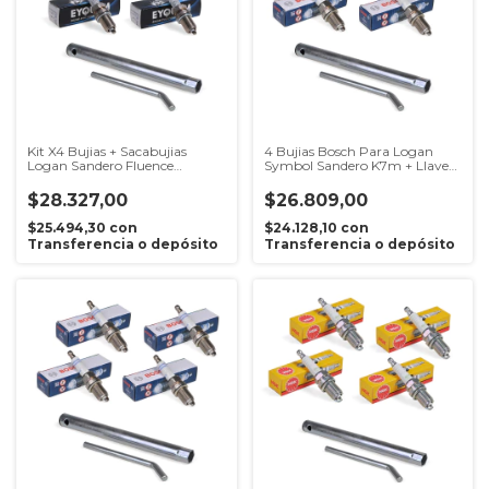
Kit X4 Bujias + Sacabujias
4 Bujias Bosch Para Logan
Logan Sandero Fluence
Symbol Sandero K7m + Llave
Stepway K4m
Sacabujias
$28.327,00
$26.809,00
$25.494,30
con
$24.128,10
con
Transferencia o depósito
Transferencia o depósito