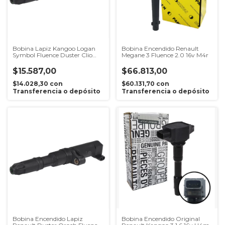
Bobina Lapiz Kangoo Logan
Bobina Encendido Renault
Symbol Fluence Duster Clio
Megane 3 Fluence 2.0 16v M4r
Duster Oroch 1.6 16v K4m
$15.587,00
$66.813,00
$14.028,30
con
$60.131,70
con
Transferencia o depósito
Transferencia o depósito
Bobina Encendido Lapiz
Bobina Encendido Original