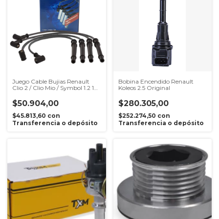
Juego Cable Bujias Renault
Bobina Encendido Renault
Clio 2 / Clio Mio / Symbol 1.2 16v
Koleos 2.5 Original
D4F
$50.904,00
$280.305,00
$45.813,60
con
$252.274,50
con
Transferencia o depósito
Transferencia o depósito