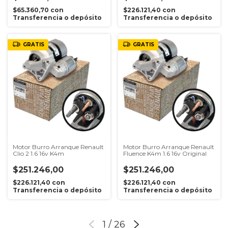
$65.360,70
con
$226.121,40
con
Transferencia o depósito
Transferencia o depósito
GRATIS
GRATIS
Motor Burro Arranque Renault
Motor Burro Arranque Renault
Clio 2 1.6 16v K4m
Fluence K4m 1.6 16v Original
$251.246,00
$251.246,00
$226.121,40
con
$226.121,40
con
Transferencia o depósito
Transferencia o depósito
1
/
26