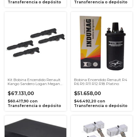
Transferencia o depósito
Transferencia o depósito
Kit Bobina Encendido Renault
Bobina Encendido Renault R4
Kango Sandero Logan Megane
R6 R9 R11 R12 R18 Platino
Clio 2 1.6 16v K4m
$67.131,00
$51.658,00
$60.417,90
con
$46.492,20
con
Transferencia o depósito
Transferencia o depósito