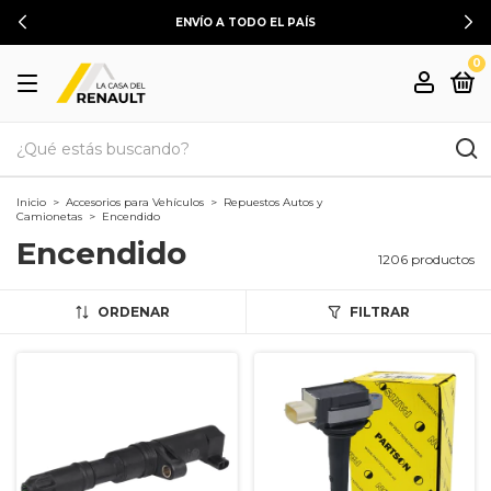
ENVÍO A TODO EL PAÍS
0
Inicio
>
Accesorios para Vehículos
>
Repuestos Autos y
Camionetas
>
Encendido
Encendido
1206 productos
ORDENAR
FILTRAR