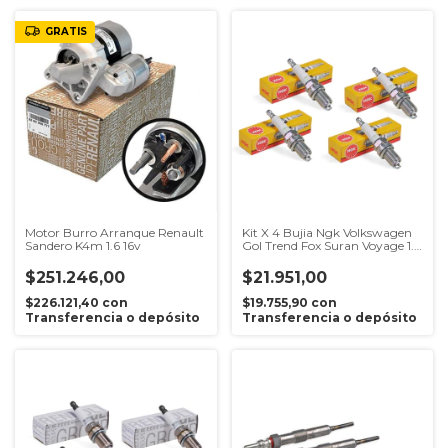
GRATIS
Motor Burro Arranque Renault
Kit X 4 Bujia Ngk Volkswagen
Sandero K4m 1.6 16v
Gol Trend Fox Suran Voyage 1.6
8v
$251.246,00
$21.951,00
$226.121,40
con
$19.755,90
con
Transferencia o depósito
Transferencia o depósito