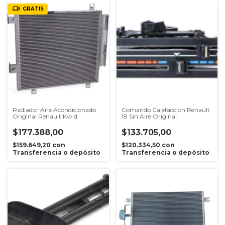
GRATIS
Radiador Aire Acondicionado
Comando Calefaccion Renault
Original Renault Kwid
18 Sin Aire Original
$177.388,00
$133.705,00
$159.649,20
con
$120.334,50
con
Transferencia o depósito
Transferencia o depósito