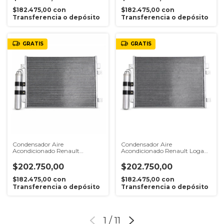
$182.475,00
con
$182.475,00
con
Transferencia o depósito
Transferencia o depósito
GRATIS
GRATIS
Condensador Aire
Condensador Aire
Acondicionado Renault
Acondicionado Renault Logan
Sandero 1.6 16v K4M Hasta 2014
1.6 16v K4M Hasta 2014
$202.750,00
$202.750,00
$182.475,00
con
$182.475,00
con
Transferencia o depósito
Transferencia o depósito
1
/
11