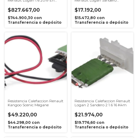
Renault Logan 1.6 2019 En
Renault Logan Sandero
Adelante
Fluence Captur
$827.667,00
$17.192,00
$744.900,30
con
$15.472,80
con
Transferencia o depósito
Transferencia o depósito
Resistencia Calefaccion Renault
Resistencia Calefaccion Renault
Kangoo Scenic Megane
Logan 2 Sandero 2 1.6 16 K4m
$49.220,00
$21.974,00
$44.298,00
con
$19.776,60
con
Transferencia o depósito
Transferencia o depósito