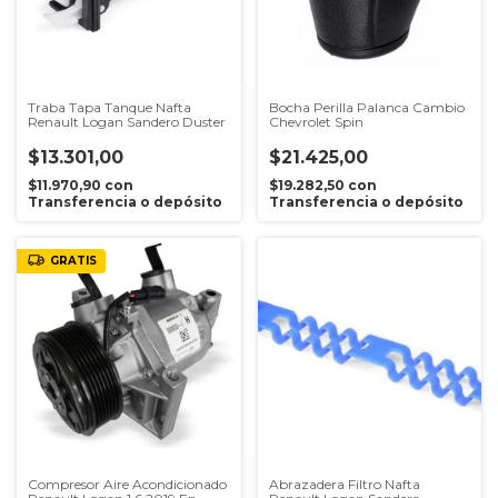
Traba Tapa Tanque Nafta
Bocha Perilla Palanca Cambio
Renault Logan Sandero Duster
Chevrolet Spin
$13.301,00
$21.425,00
$11.970,90
con
$19.282,50
con
Transferencia o depósito
Transferencia o depósito
GRATIS
Compresor Aire Acondicionado
Abrazadera Filtro Nafta