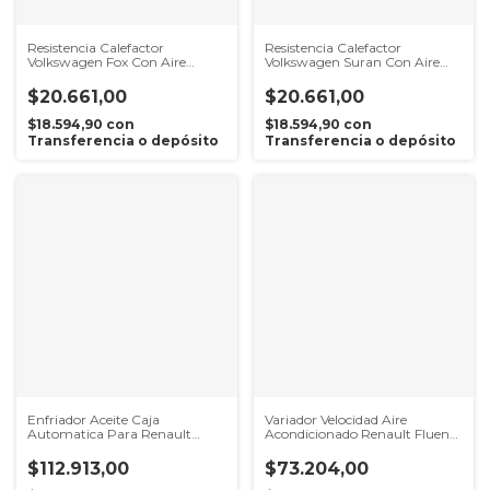
Resistencia Calefactor
Resistencia Calefactor
Volkswagen Fox Con Aire
Volkswagen Suran Con Aire
Acondicionado
Acondicionado
$20.661,00
$20.661,00
$18.594,90
con
$18.594,90
con
Transferencia o depósito
Transferencia o depósito
Enfriador Aceite Caja
Variador Velocidad Aire
Automatica Para Renault
Acondicionado Renault Fluence
Fluence Cvt
1.6 16v K4M
$112.913,00
$73.204,00