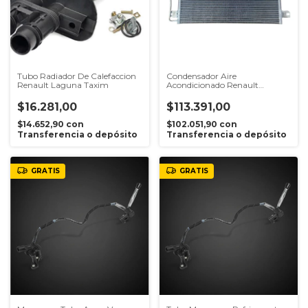
Tubo Radiador De Calefaccion
Condensador Aire
Renault Laguna Taxim
Acondicionado Renault
Megane 99/09 Frontech
$16.281,00
$113.391,00
$14.652,90
con
$102.051,90
con
Transferencia o depósito
Transferencia o depósito
GRATIS
GRATIS