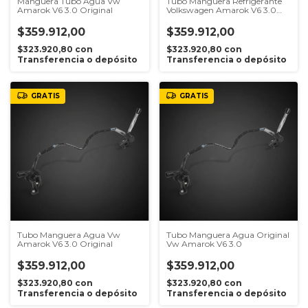
Manguera Tubo Agua Vw
Tubo Manguera Refrigerante
Amarok V6 3.0 Original
Volkswagen Amarok V6 3.0
059121086bg
$359.912,00
$359.912,00
$323.920,80
con
$323.920,80
con
Transferencia o depósito
Transferencia o depósito
GRATIS
GRATIS
Tubo Manguera Agua Vw
Tubo Manguera Agua Original
Amarok V6 3.0 Original
Vw Amarok V6 3.0
$359.912,00
$359.912,00
$323.920,80
con
$323.920,80
con
Transferencia o depósito
Transferencia o depósito