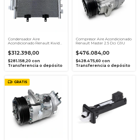
Condensador Aire
Compresor Aire Acondicionado
Acondicionado Renault Kwid
Renault Master 2.5 Dci G9U
Ze Original
$312.398,00
$476.084,00
$281.158,20
con
$428.475,60
con
Transferencia o depósito
Transferencia o depósito
GRATIS