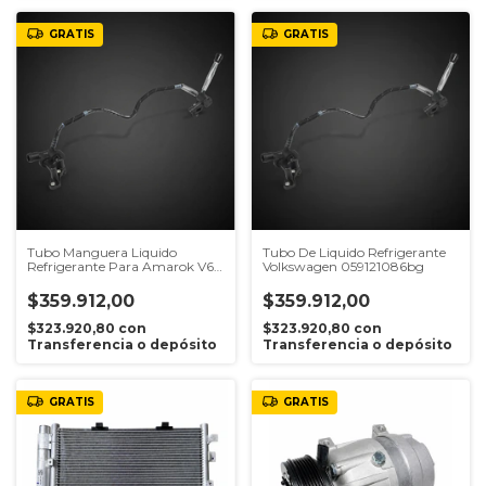
GRATIS
GRATIS
Tubo Manguera Liquido
Tubo De Liquido Refrigerante
Refrigerante Para Amarok V6
Volkswagen 059121086bg
Original
$359.912,00
$359.912,00
$323.920,80
con
$323.920,80
con
Transferencia o depósito
Transferencia o depósito
GRATIS
GRATIS