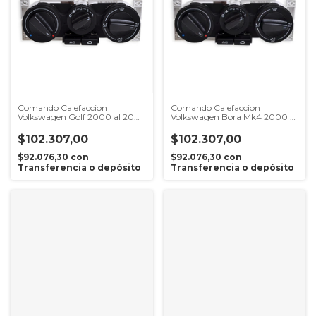
Comando Calefaccion
Comando Calefaccion
Volkswagen Golf 2000 al 2007
Volkswagen Bora Mk4 2000 al
Con Aire Acondicionado
2010 Con Aire Acondicionado
$102.307,00
$102.307,00
$92.076,30
con
$92.076,30
con
Transferencia o depósito
Transferencia o depósito