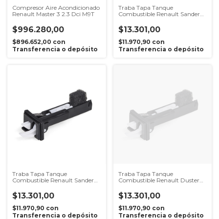
Compresor Aire Acondicionado
Traba Tapa Tanque
Renault Master 3 2.3 Dci M9T
Combustible Renault Sandero
Stepway 2014 al 2021
$996.280,00
$13.301,00
$896.652,00
con
$11.970,90
con
Transferencia o depósito
Transferencia o depósito
Traba Tapa Tanque
Traba Tapa Tanque
Combustible Renault Sandero
Combustible Renault Duster
Stepway 2007 al 2013
Oroch 2016 al 2021
$13.301,00
$13.301,00
$11.970,90
con
$11.970,90
con
Transferencia o depósito
Transferencia o depósito