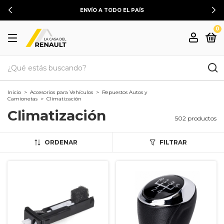
ENVÍO A TODO EL PAÍS
0
Inicio
>
Accesorios para Vehículos
>
Repuestos Autos y
Camionetas
>
Climatización
Climatización
502 productos
ORDENAR
FILTRAR